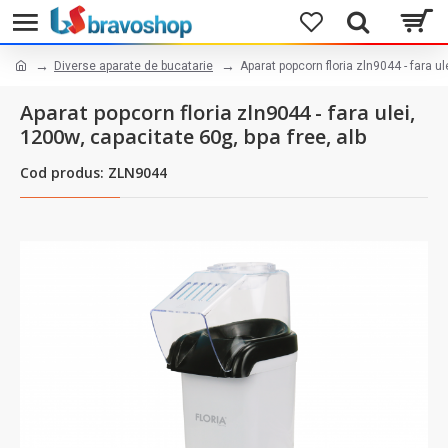
Diverse aparate de bucatarie
Aparat popcorn floria zln9044 - fara ul
Aparat popcorn floria zln9044 - fara ulei,
1200w, capacitate 60g, bpa free, alb
Cod produs: ZLN9044