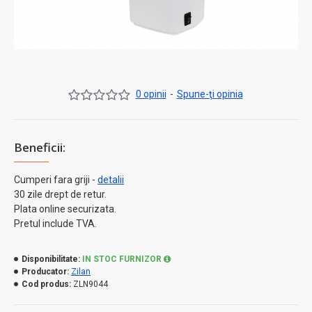
0 opinii
-
Spune-ţi opinia
Beneficii:
Cumperi fara griji -
detalii
30 zile drept de retur.
Plata online securizata.
Pretul include TVA.
Disponibilitate:
IN STOC FURNIZOR
Producator:
Zilan
Cod produs:
ZLN9044