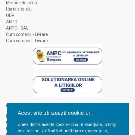
Metode de plata
Harta site-ului
ODR
ANPC
ANPC - SAL
Cum comand - Livrare
Cum comand - Livrare
Contul Meu
Acest site utilizează cookie-uri.
Inregistrare
Contul meu
Unele dintre aceste cookie-uri sunt esențiale, în timp
Istoric comenzi
ce altele ne ajută să îmbunătățim experiența ta,