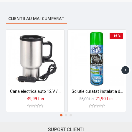
CLIENTII AU MAI CUMPARAT
-16 %
Cana electrica auto 12 V / Cana termos pentru masina cu incalzire 1055
Solutie curatat instalatia de climatizare superhelp, 150 ml
49,99 Lei
21,90 Lei
26,00 Lei
SUPORT CLIENTI