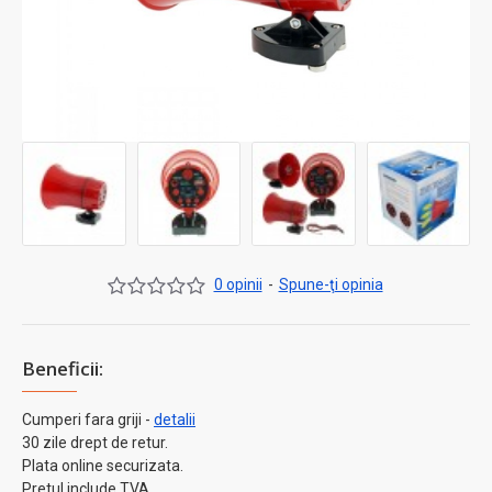
0 opinii
-
Spune-ţi opinia
Beneficii:
Cumperi fara griji -
detalii
30 zile drept de retur.
Plata online securizata.
Pretul include TVA.