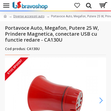
Diverse accesorii auto
Portavoce Auto, Megafon, Putere 25 W, Pri
Portavoce Auto, Megafon, Putere 25 W,
Prindere Magnetica, conectare USB cu
functie redare - CA130U
Cod produs: CA130U
STOC EPUIZAT