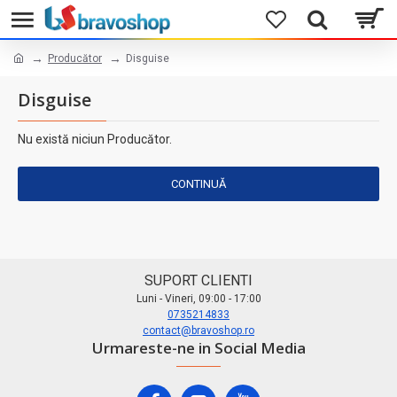
Producător
Disguise
Disguise
Nu există niciun Producător.
CONTINUĂ
SUPORT CLIENTI
Luni - Vineri, 09:00 - 17:00
0735214833
contact@bravoshop.ro
Urmareste-ne in Social Media