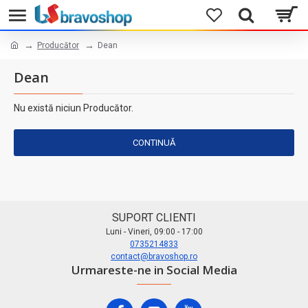
Producător
Dean
Dean
Nu există niciun Producător.
CONTINUĂ
SUPORT CLIENTI
Luni - Vineri, 09:00 - 17:00
0735214833
contact@bravoshop.ro
Urmareste-ne in Social Media