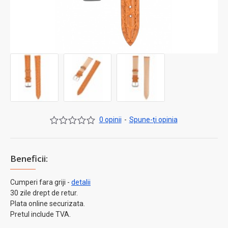
0 opinii
-
Spune-ţi opinia
Beneficii:
Cumperi fara griji -
detalii
30 zile drept de retur.
Plata online securizata.
Pretul include TVA.