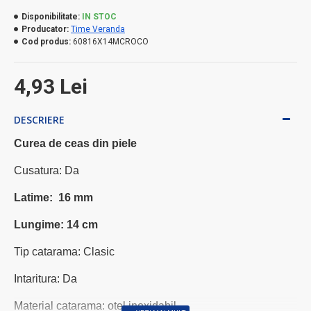
Disponibilitate:
IN STOC
Producator:
Time Veranda
Cod produs:
60816X14MCROCO
4,93 Lei
DESCRIERE
Curea de ceas din piele
Cusatura: Da
Latime: 16 mm
Lungime: 14 cm
Tip catarama: Clasic
Intaritura: Da
Material catarama: otel inoxidabil