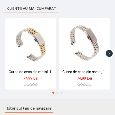
CLIENTII AU MAI CUMPARAT
Curea de ceas din metal, 10 mm x 16 cm, argintiu/auriu
Curea de ceas din metal, 14 mm x 16 cm, argintiu
74,99 Lei
74,99 Lei
Istoricul tau de navigare