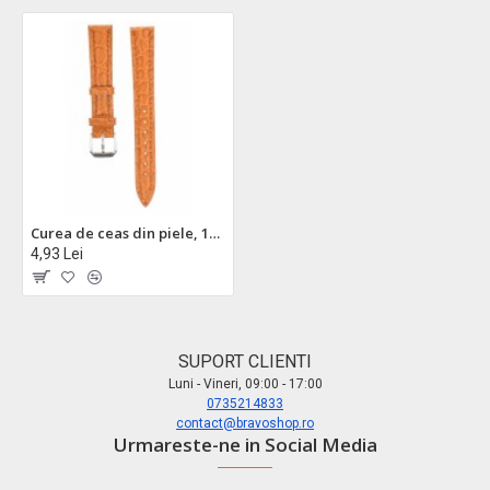
Curea de ceas din piele, 16 mm x 14 cm, crocodil, maro
4,93 Lei
SUPORT CLIENTI
Luni - Vineri, 09:00 - 17:00
0735214833
contact@bravoshop.ro
Urmareste-ne in Social Media