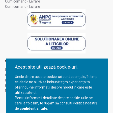
Cum comand - Livrare
Cum comand - Livrare
Contul Meu
Acest site utilizează cookie-uri.
Inregistrare
Contul meu
Unele dintre aceste cookie-uri sunt esențiale, în timp
Istoric comenzi
ce altele ne ajută să îmbunătățim experiența ta,
Recuperare parola
oferindu-ne informații despre modul în care este
Returnare produs
utilizat site-ul.
Pentru informații detaliate despre cookie-urile pe
care le folosim, te rugăm să consulți Politica noastră
de
confidențialitate
.