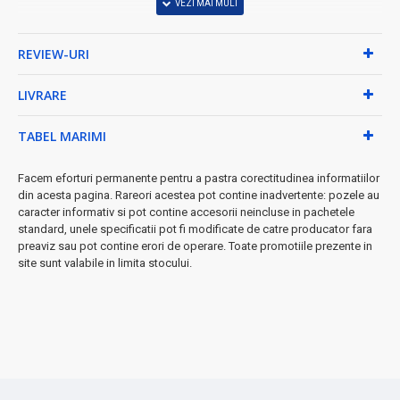
Catarama demontabila: da
REVIEW-URI
LIVRARE
TABEL MARIMI
Facem eforturi permanente pentru a pastra corectitudinea informatiilor
din acesta pagina. Rareori acestea pot contine inadvertente: pozele au
caracter informativ si pot contine accesorii neincluse in pachetele
standard, unele specificatii pot fi modificate de catre producator fara
preaviz sau pot contine erori de operare. Toate promotiile prezente in
site sunt valabile in limita stocului.