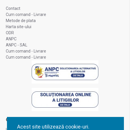
Contact
Cum comand - Livrare
Metode de plata
Harta site-ului
ODR
ANPC
ANPC - SAL
Cum comand - Livrare
Cum comand - Livrare
Contul Meu
Acest site utilizează cookie-uri.
Inregistrare