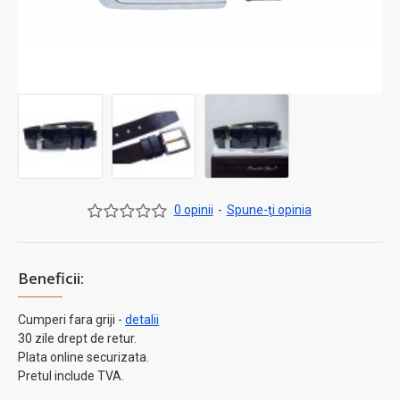
0 opinii
-
Spune-ţi opinia
Beneficii:
Cumperi fara griji -
detalii
30 zile drept de retur.
Plata online securizata.
Pretul include TVA.