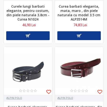
Curele lungi barbati
Curea barbati eleganta,
elegante, pentru costum,
mata, maro , din piele
din piele naturala 3.8cm -
naturala cu model 3.5 cm
Curea N1024
ALP3514M
46,90 Lei
74,83 Lei
ALPIN POLO
ALPIN POLO