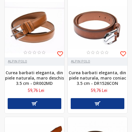
ALPIN POLO
ALPIN POLO
Curea barbati eleganta, din
Curea barbati eleganta, din
piele naturala, maro deschis
piele naturala, maro coniac
3.5 cm - DR002MD
3.5 cm - DR1526CON
59,76 Lei
59,76 Lei