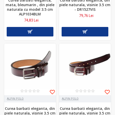
Curea barbati eleganta,
Curea barbati eleganta, din
mata, bleumarin , din piele
piele naturala, visinie 3.5 cm
naturala cu model 3.5 cm
- DR1527VIS
ALP1034BLM
79,76 Lei
74,83 Lei
ALPIN POLO
ALPIN POLO
Curea barbati eleganta, din
Curea barbati eleganta, din
piele naturala, visinie 3.5 cm
piele naturala, visinie 3.5 cm