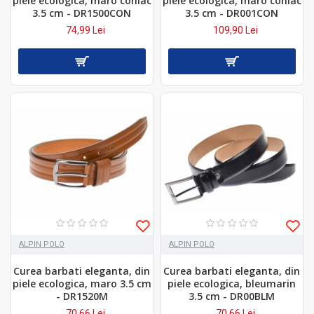
piele ecologica, maro coniac
piele ecologica, maro coniac
3.5 cm - DR1500CON
3.5 cm - DR001CON
74,99 Lei
109,90 Lei
ALPIN POLO
ALPIN POLO
Curea barbati eleganta, din
Curea barbati eleganta, din
piele ecologica, maro 3.5 cm
piele ecologica, bleumarin
- DR1520M
3.5 cm - DR00BLM
70,66 Lei
70,66 Lei