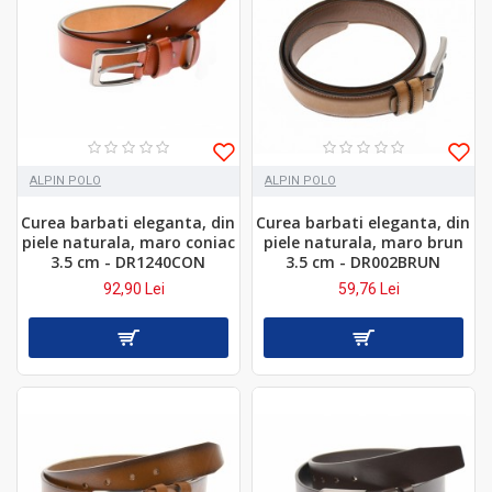
ALPIN POLO
ALPIN POLO
Curea barbati eleganta, din
Curea barbati eleganta, din
piele naturala, maro coniac
piele naturala, maro brun
3.5 cm - DR1240CON
3.5 cm - DR002BRUN
92,90 Lei
59,76 Lei