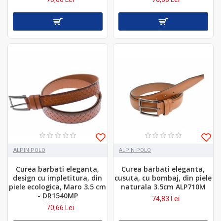
ALPIN POLO
ALPIN POLO
Curea barbati eleganta,
Curea barbati eleganta,
design cu impletitura, din
cusuta, cu bombaj, din piele
piele ecologica, Maro 3.5 cm
naturala 3.5cm ALP710M
- DR1540MP
74,83 Lei
70,66 Lei