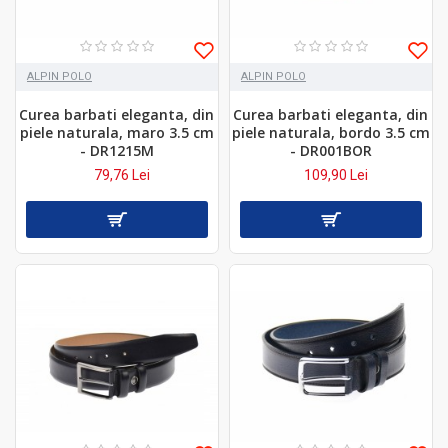
ALPIN POLO
ALPIN POLO
Curea barbati eleganta, din
Curea barbati eleganta, din
piele naturala, maro 3.5 cm
piele naturala, bordo 3.5 cm
- DR1215M
- DR001BOR
79,76 Lei
109,90 Lei