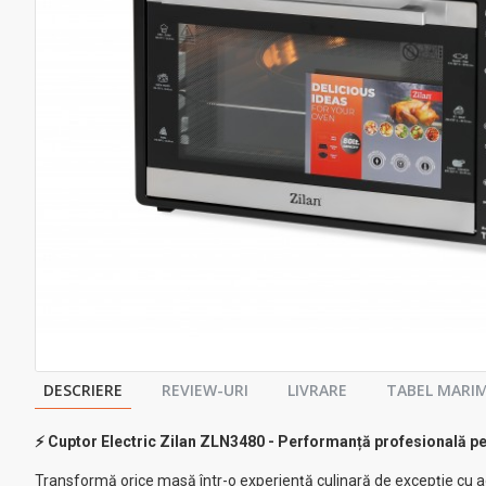
DESCRIERE
REVIEW-URI
LIVRARE
TABEL MARIM
⚡ Cuptor Electric Zilan ZLN3480 - Performanță profesională pen
Transformă orice masă într-o experiență culinară de excepție cu ac