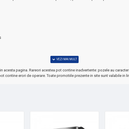
s
in acesta pagina. Rareori acestea pot contine inadvertente: pozele au caracter 
ot contine erori de operare. Toate promotiile prezente in site sunt valabile in li