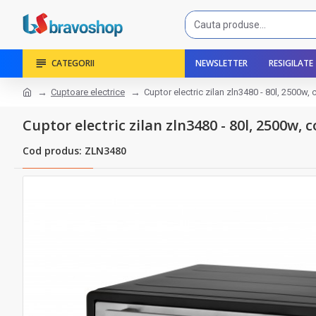
CATEGORII
NEWSLETTER
RESIGILATE
Cuptoare electrice
Cuptor electric zilan zln3480 - 80l, 2500w,
Cuptor electric zilan zln3480 - 80l, 2500w,
Cod produs: ZLN3480