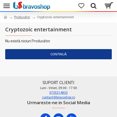
Producător
Cryptozoic entertainment
Cryptozoic entertainment
Nu există niciun Producător.
CONTINUĂ
SUPORT CLIENTI
Luni - Vineri, 09:00 - 17:00
0735214833
contact@bravoshop.ro
Urmareste-ne in Social Media