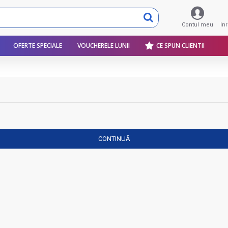
Contul meu
In
OFERTE SPECIALE
VOUCHERELE LUNII
CE SPUN CLIENTII
CONTINUĂ