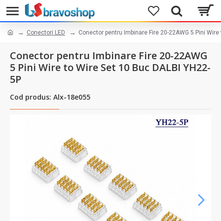
Conectori LED
Conector pentru Imbinare Fire 20-22AWG 5 Pini Wire
Conector pentru Imbinare Fire 20-22AWG
5 Pini Wire to Wire Set 10 Buc DALBI YH22-
5P
Cod produs: Alx-18e055