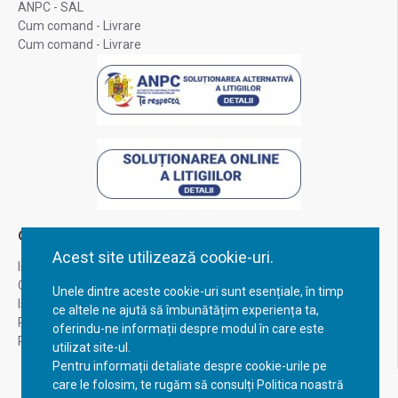
ANPC - SAL
Cum comand - Livrare
Cum comand - Livrare
Contul Meu
Acest site utilizează cookie-uri.
Inregistrare
Contul meu
Unele dintre aceste cookie-uri sunt esențiale, în timp
Istoric comenzi
ce altele ne ajută să îmbunătățim experiența ta,
Recuperare parola
oferindu-ne informații despre modul în care este
Returnare produs
utilizat site-ul.
Pentru informații detaliate despre cookie-urile pe
care le folosim, te rugăm să consulți Politica noastră