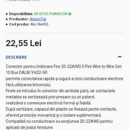
Disponibilitate:
IN STOC FURNIZOR
Producator:
AleximTop
Cod produs:
Alx-18e055
22,55 Lei
DESCRIERE
Conector pentru Imbinare Fire 20-22AWG 5 Pini Wire to Wire Set
10 Buc DALBI YH22-5P,
permite conectarea rapidă și sigură a cinci conductoare electrice
fără utilizarea letconului.
Firele se introduc în conector din ambele părți, iar contactele
metalice se sertizează prin presare cu un patent,
realizând o conexiune electrică fermă și fiabilă.
După sertizare, capacul din plastic se fixează peste contacte,
oferind protecție mecanică și o izolare suplimentară.
Compatibil cu conductoare cu secțiunea 20-22AWG pentru
aplicații de joasă tensiune.