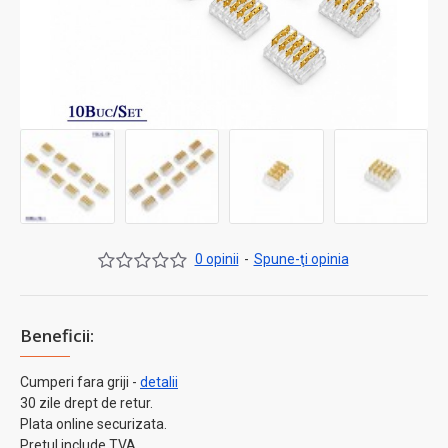
0 opinii
-
Spune-ţi opinia
Beneficii:
Cumperi fara griji -
detalii
30 zile drept de retur.
Plata online securizata.
Pretul include TVA.