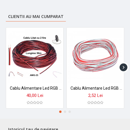
Material: PC transparent + contacte din cupru
Dimensiuni conector: 10 × 10 × 5,2mm
Culoare: Transparent
CLIENTII AU MAI CUMPARAT
Conținut pachet: Set 10 conectori
Cablu Alimentare Led RGB 2 Fire, 50m/Rola
Cablu Alimentare Led RGB 3 Fire, 50m/Rola
40,00 Lei
2,52 Lei
Istoricul tau de navigare