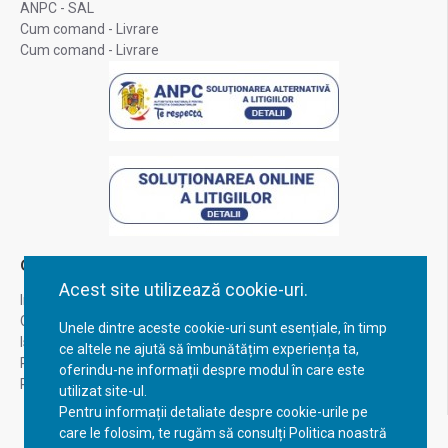
ANPC - SAL
Cum comand - Livrare
Cum comand - Livrare
Contul Meu
Acest site utilizează cookie-uri.
Inregistrare
Contul meu
Unele dintre aceste cookie-uri sunt esențiale, în timp
Istoric comenzi
ce altele ne ajută să îmbunătățim experiența ta,
Recuperare parola
oferindu-ne informații despre modul în care este
Returnare produs
utilizat site-ul.
Pentru informații detaliate despre cookie-urile pe
care le folosim, te rugăm să consulți Politica noastră