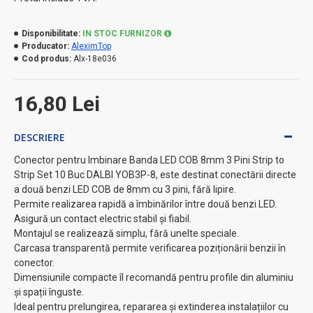
Disponibilitate:
IN STOC FURNIZOR
Producator:
AleximTop
Cod produs:
Alx-18e036
16,80 Lei
DESCRIERE
Conector pentru Imbinare Banda LED COB 8mm 3 Pini Strip to
Strip Set 10 Buc DALBI YOB3P-8, este destinat conectării directe
a două benzi LED COB de 8mm cu 3 pini, fără lipire.
Permite realizarea rapidă a îmbinărilor între două benzi LED.
Asigură un contact electric stabil și fiabil.
Montajul se realizează simplu, fără unelte speciale.
Carcasa transparentă permite verificarea poziționării benzii în
conector.
Dimensiunile compacte îl recomandă pentru profile din aluminiu
și spații înguste.
Ideal pentru prelungirea, repararea și extinderea instalațiilor cu