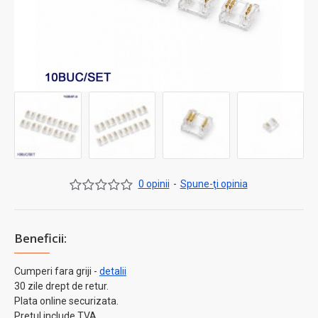
0 opinii
-
Spune-ţi opinia
Beneficii:
Cumperi fara griji -
detalii
30 zile drept de retur.
Plata online securizata.
Pretul include TVA.