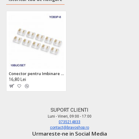
Conector pentru Imbinare Banda LED COB 8mm 3 Pini Strip to Strip Set 10 Buc DALBI YOB3P-8
16,80 Lei
SUPORT CLIENTI
Luni - Vineri, 09:00 - 17:00
0735214833
contact@bravoshop.ro
Urmareste-ne in Social Media