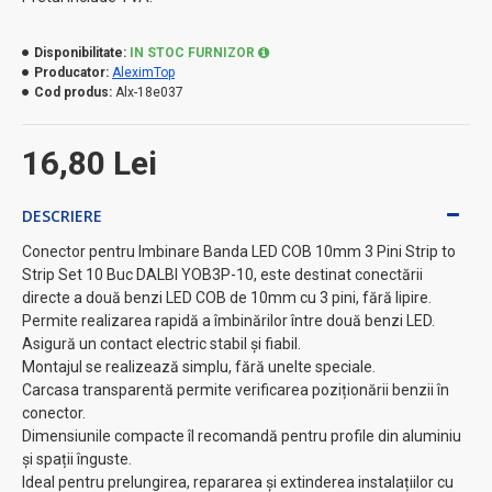
Disponibilitate:
IN STOC FURNIZOR
Producator:
AleximTop
Cod produs:
Alx-18e037
16,80 Lei
DESCRIERE
Conector pentru Imbinare Banda LED COB 10mm 3 Pini Strip to
Strip Set 10 Buc DALBI YOB3P-10, este destinat conectării
directe a două benzi LED COB de 10mm cu 3 pini, fără lipire.
Permite realizarea rapidă a îmbinărilor între două benzi LED.
Asigură un contact electric stabil și fiabil.
Montajul se realizează simplu, fără unelte speciale.
Carcasa transparentă permite verificarea poziționării benzii în
conector.
Dimensiunile compacte îl recomandă pentru profile din aluminiu
și spații înguste.
Ideal pentru prelungirea, repararea și extinderea instalațiilor cu