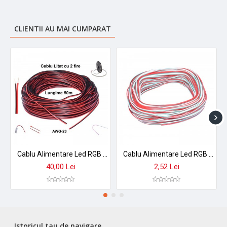
Material: PC transparent + contacte din cupru
Dimensiuni conector: 12 × 10 × 5,2mm
Culoare: Transparent
CLIENTII AU MAI CUMPARAT
Conținut pachet: Set 10 conectori
Cablu Alimentare Led RGB 2 Fire, 50m/Rola
Cablu Alimentare Led RGB 3 Fire, 50m/Rola
40,00 Lei
2,52 Lei
Istoricul tau de navigare