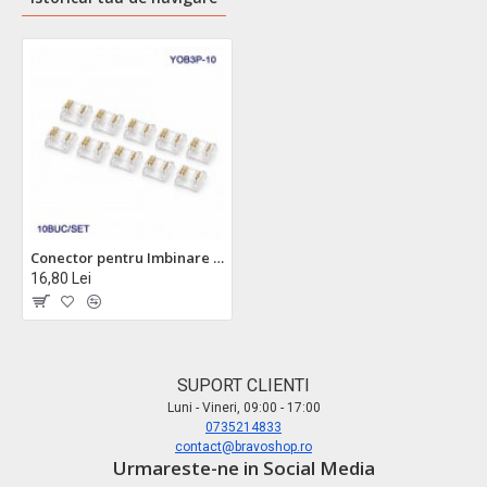
Conector pentru Imbinare Banda LED COB 10mm 3 Pini Strip to Strip Set 10 Buc DALBI YOB3P-10
16,80 Lei
SUPORT CLIENTI
Luni - Vineri, 09:00 - 17:00
0735214833
contact@bravoshop.ro
Urmareste-ne in Social Media