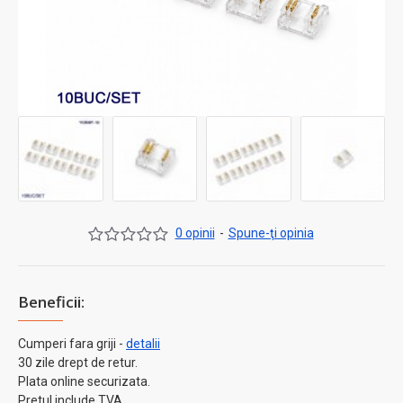
0 opinii
-
Spune-ţi opinia
Beneficii:
Cumperi fara griji -
detalii
30 zile drept de retur.
Plata online securizata.
Pretul include TVA.