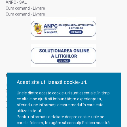
ANPC - SAL
Cum comand - Livrare
Cum comand - Livrare
Contul Meu
Acest site utilizează cookie-uri.
Inregistrare
Contul meu
Unele dintre aceste cookie-uri sunt esențiale, în timp
Istoric comenzi
ce altele ne ajută să îmbunătățim experiența ta,
Recuperare parola
oferindu-ne informații despre modul în care este
Returnare produs
utilizat site-ul.
Pentru informații detaliate despre cookie-urile pe
care le folosim, te rugăm să consulți Politica noastră