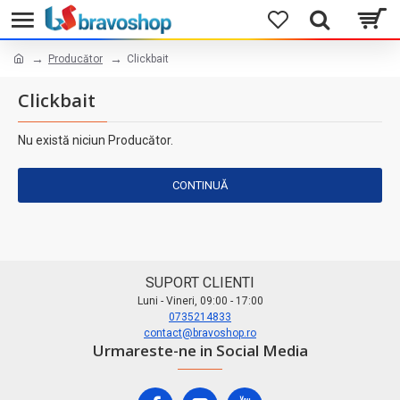
Producător
Clickbait
Clickbait
Nu există niciun Producător.
CONTINUĂ
SUPORT CLIENTI
Luni - Vineri, 09:00 - 17:00
0735214833
contact@bravoshop.ro
Urmareste-ne in Social Media