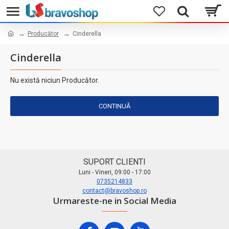
Producător
Cinderella
Cinderella
Nu există niciun Producător.
CONTINUĂ
SUPORT CLIENTI
Luni - Vineri, 09:00 - 17:00
0735214833
contact@bravoshop.ro
Urmareste-ne in Social Media