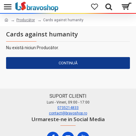
Producător
Cards against humanity
Cards against humanity
Nu există niciun Producător.
CONTINUĂ
SUPORT CLIENTI
Luni - Vineri, 09:00 - 17:00
0735214833
contact@bravoshop.ro
Urmareste-ne in Social Media