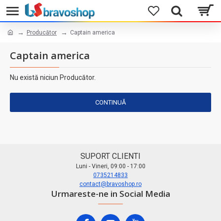
Producător
Captain america
Captain america
Nu există niciun Producător.
CONTINUĂ
SUPORT CLIENTI
Luni - Vineri, 09:00 - 17:00
0735214833
contact@bravoshop.ro
Urmareste-ne in Social Media