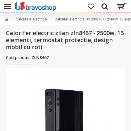
Calorifere electrice
Calorifer electric zilan zln8467 - 2500w, 13 ele
Calorifer electric zilan zln8467 - 2500w, 13
elementi, termostat protectie, design
mobil cu roti
Cod produs: ZLN8467