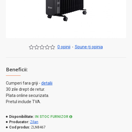
0 opinii
-
Spune-ţi opinia
Beneficii:
Cumperi fara griji -
detalii
30 zile drept de retur.
Plata online securizata.
Pretul include TVA.
Disponibilitate:
IN STOC FURNIZOR
Producator:
Zilan
Cod produs:
ZLN8467