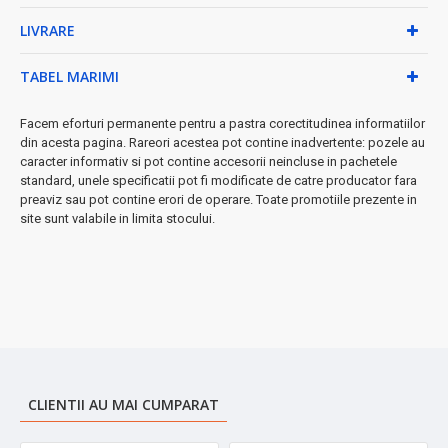
• Putere: 2500W
LIVRARE
• Numărul de elemenți: 13
• Dimensiuni: 58 x 56 x 12.5 cm
TABEL MARIMI
• Culoare: Negru elegant
• Sistem de siguranță integrat
Facem eforturi permanente pentru a pastra corectitudinea informatiilor
★ Beneficii exclusive:
din acesta pagina. Rareori acestea pot contine inadvertente: pozele au
caracter informativ si pot contine accesorii neincluse in pachetele
→ Funcționare silențioasă pentru confort maxim
standard, unele specificatii pot fi modificate de catre producator fara
→ Încălzire uniformă fără curenți de aer
preaviz sau pot contine erori de operare. Toate promotiile prezente in
→ Consum energetic controlat și eficient
site sunt valabile in limita stocului.
→ Design compact și estetic
➤
Ideal pentru:
living, dormitor, birou sau orice încăpere până la
25m²
CLIENTII AU MAI CUMPARAT