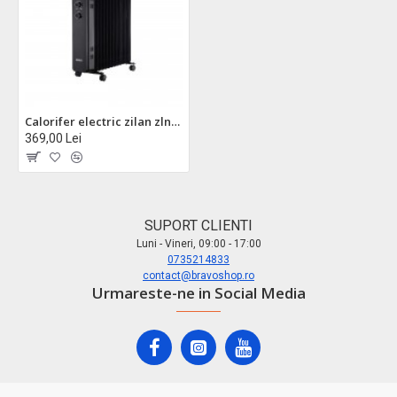
Calorifer electric zilan zln8467 - 2500w, 13 elementi, termostat protectie, design mobil cu roti
369,00 Lei
SUPORT CLIENTI
Luni - Vineri, 09:00 - 17:00
0735214833
contact@bravoshop.ro
Urmareste-ne in Social Media