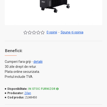
0 opinii
-
Spune-ţi opinia
Beneficii:
Cumperi fara griji -
detalii
30 zile drept de retur.
Plata online securizata.
Pretul include TVA.
Disponibilitate:
IN STOC FURNIZOR
Producator:
Zilan
Cod produs:
ZLN8450