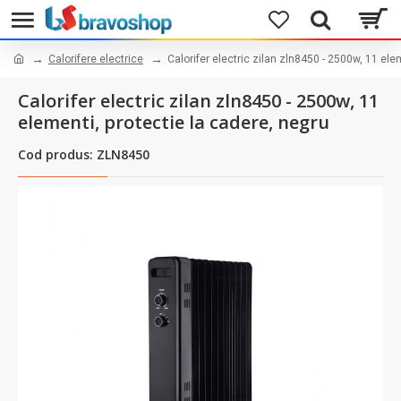
Calorifere electrice
Calorifer electric zilan zln8450 - 2500w, 11 ele
Calorifer electric zilan zln8450 - 2500w, 11
elementi, protectie la cadere, negru
Cod produs: ZLN8450