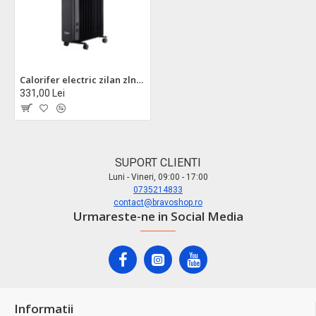
Calorifer electric zilan zln8450 - 2500w, 11 elementi, protectie la cadere, negru
331,00 Lei
SUPORT CLIENTI
Luni - Vineri, 09:00 - 17:00
0735214833
contact@bravoshop.ro
Urmareste-ne in Social Media
Informatii