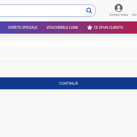
Contul meu
In
OFERTE SPECIALE
VOUCHERELE LUNII
CE SPUN CLIENTII
CONTINUĂ