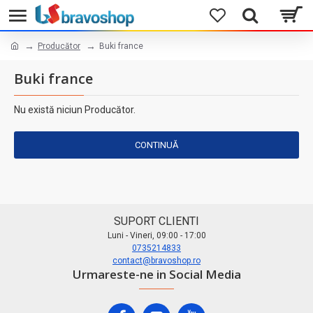
Producător
Buki france
Buki france
Nu există niciun Producător.
CONTINUĂ
SUPORT CLIENTI
Luni - Vineri, 09:00 - 17:00
0735214833
contact@bravoshop.ro
Urmareste-ne in Social Media