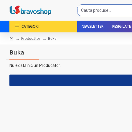
CATEGORII
NEWSLETTER
RESIGILATE
Producător
Buka
Buka
Nu există niciun Producător.