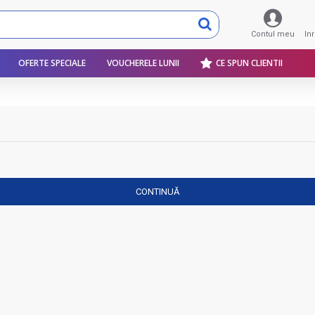
Contul meu
In
OFERTE SPECIALE
VOUCHERELE LUNII
CE SPUN CLIENTII
CONTINUĂ