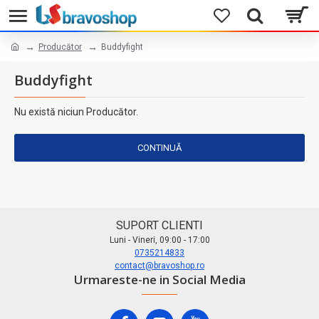
Producător
Buddyfight
Buddyfight
Nu există niciun Producător.
CONTINUĂ
SUPORT CLIENTI
Luni - Vineri, 09:00 - 17:00
0735214833
contact@bravoshop.ro
Urmareste-ne in Social Media