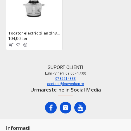
Tocator electric zilan zln3898 - 400w, vas sticla 2 l, inox, 2 viteze + pulse
104,00 Lei
SUPORT CLIENTI
Luni - Vineri, 09:00 - 17:00
0735214833
contact@bravoshop.ro
Urmareste-ne in Social Media
Informatii