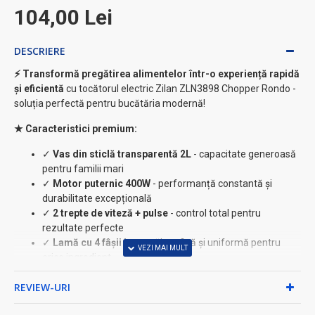
104,00 Lei
DESCRIERE
⚡ Transformă pregătirea alimentelor într-o experiență rapidă
și eficientă
cu tocătorul electric Zilan ZLN3898 Chopper Rondo -
soluția perfectă pentru bucătăria modernă!
★ Caracteristici premium:
✓
Vas din sticlă transparentă 2L
- capacitate generoasă
pentru familii mari
✓
Motor puternic 400W
- performanță constantă și
durabilitate excepțională
✓
2 trepte de viteză + pulse
- control total pentru
rezultate perfecte
✓
Lamă cu 4 fâșii inox
- tăiere fină și uniformă pentru
orice ingredient
✓
Carcasă din oțel inoxidabil
- design elegant și
REVIEW-URI
rezistent
✓
Protecție la suprasarcină
- siguranță maximă în