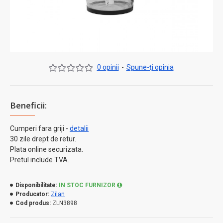
0 opinii
-
Spune-ţi opinia
Beneficii:
Cumperi fara griji -
detalii
30 zile drept de retur.
Plata online securizata.
Pretul include TVA.
Disponibilitate:
IN STOC FURNIZOR
Producator:
Zilan
Cod produs:
ZLN3898