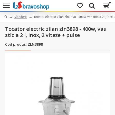
Blendere
Tocator electric zilan zln3898 - 400w, vas sticla 2 l, inox,
Tocator electric zilan zln3898 - 400w, vas
sticla 2 l, inox, 2 viteze + pulse
Cod produs: ZLN3898