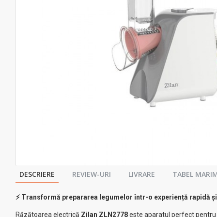
DESCRIERE
REVIEW-URI
LIVRARE
TABEL MARIM
⚡ Transformă prepararea legumelor într-o experiență rapidă și 
Răzătoarea electrică
Zilan ZLN2778
este aparatul perfect pentru 