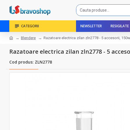
CATEGORII
NEWSLETTER
RESIGILATE
Blendere
Razatoare electrica zilan zln2778 - 5 accesorii, 150w
Razatoare electrica zilan zln2778 - 5 acceso
Cod produs: ZLN2778