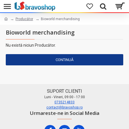
Producător
Bioworld merchandising
Bioworld merchandising
Nu există niciun Producător.
CONTINUĂ
SUPORT CLIENTI
Luni - Vineri, 09:00 - 17:00
0735214833
contact@bravoshop.ro
Urmareste-ne in Social Media