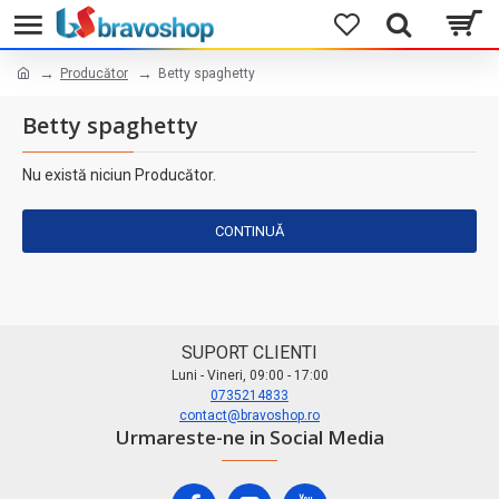
Producător
Betty spaghetty
Betty spaghetty
Nu există niciun Producător.
CONTINUĂ
SUPORT CLIENTI
Luni - Vineri, 09:00 - 17:00
0735214833
contact@bravoshop.ro
Urmareste-ne in Social Media