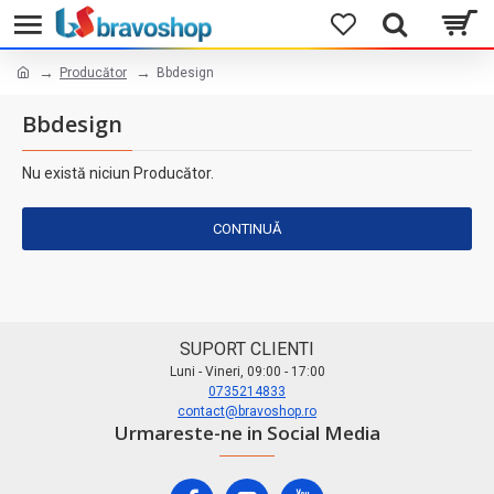
Producător
Bbdesign
Bbdesign
Nu există niciun Producător.
CONTINUĂ
SUPORT CLIENTI
Luni - Vineri, 09:00 - 17:00
0735214833
contact@bravoshop.ro
Urmareste-ne in Social Media