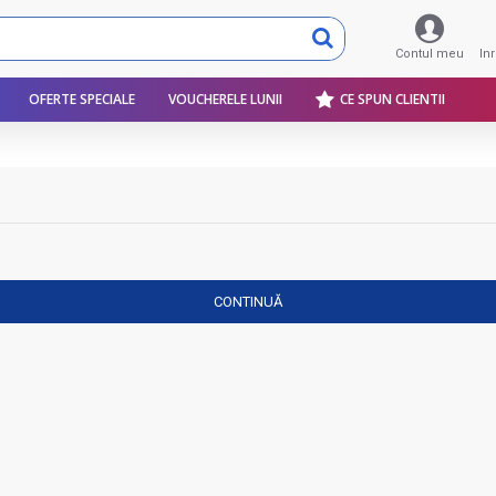
Contul meu
In
OFERTE SPECIALE
VOUCHERELE LUNII
CE SPUN CLIENTII
CONTINUĂ