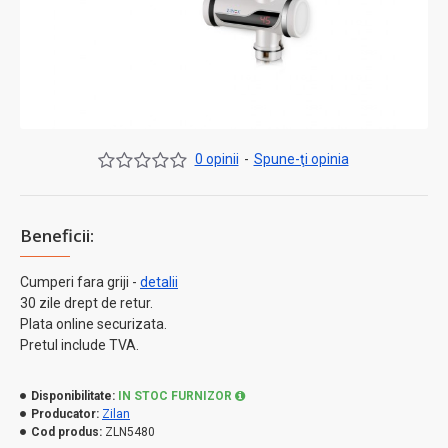
0 opinii
-
Spune-ţi opinia
Beneficii:
Cumperi fara griji -
detalii
30 zile drept de retur.
Plata online securizata.
Pretul include TVA.
Disponibilitate:
IN STOC FURNIZOR
Producator:
Zilan
Cod produs:
ZLN5480