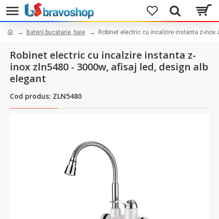
Baterii bucatarie, baie
Robinet electric cu incalzire instanta z-inox 
Robinet electric cu incalzire instanta z-
inox zln5480 - 3000w, afisaj led, design alb
elegant
Cod produs: ZLN5480