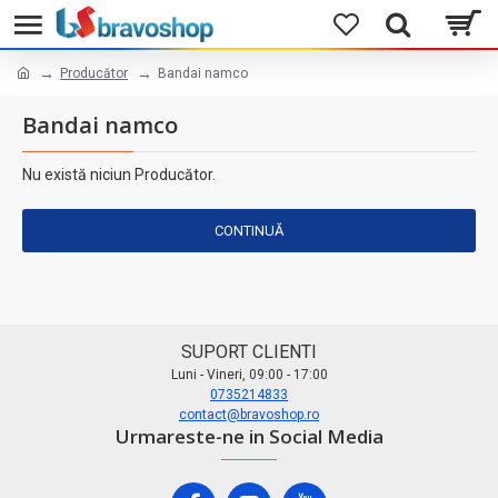
Producător
Bandai namco
Bandai namco
Nu există niciun Producător.
CONTINUĂ
SUPORT CLIENTI
Luni - Vineri, 09:00 - 17:00
0735214833
contact@bravoshop.ro
Urmareste-ne in Social Media