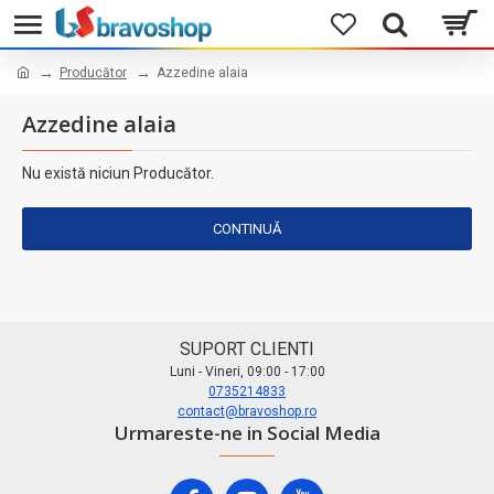
Producător
Azzedine alaia
Azzedine alaia
Nu există niciun Producător.
CONTINUĂ
SUPORT CLIENTI
Luni - Vineri, 09:00 - 17:00
0735214833
contact@bravoshop.ro
Urmareste-ne in Social Media