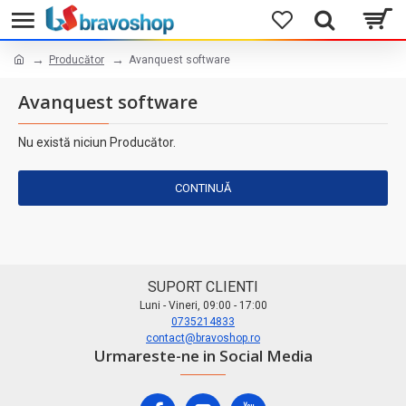
Producător
Avanquest software
Avanquest software
Nu există niciun Producător.
CONTINUĂ
SUPORT CLIENTI
Luni - Vineri, 09:00 - 17:00
0735214833
contact@bravoshop.ro
Urmareste-ne in Social Media