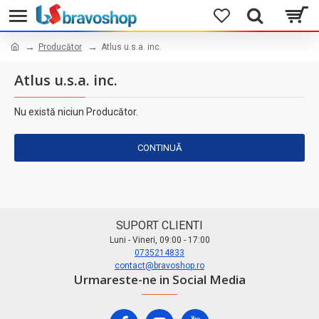
Producător
Atlus u.s.a. inc.
Atlus u.s.a. inc.
Nu există niciun Producător.
CONTINUĂ
SUPORT CLIENTI
Luni - Vineri, 09:00 - 17:00
0735214833
contact@bravoshop.ro
Urmareste-ne in Social Media