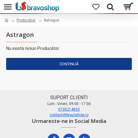
Producător
Astragon
Astragon
Nu există niciun Producător.
CONTINUĂ
SUPORT CLIENTI
Luni - Vineri, 09:00 - 17:00
0735214833
contact@bravoshop.ro
Urmareste-ne in Social Media