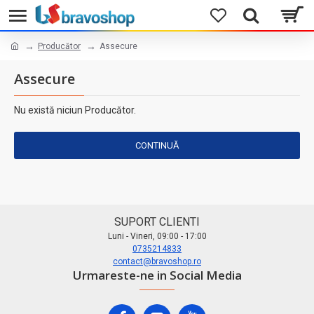
Producător
Assecure
Assecure
Nu există niciun Producător.
CONTINUĂ
SUPORT CLIENTI
Luni - Vineri, 09:00 - 17:00
0735214833
contact@bravoshop.ro
Urmareste-ne in Social Media