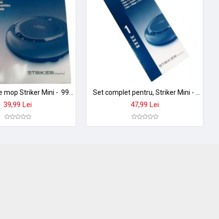
Set 5 lavete mop Striker Mini - 999164000
Set complet pentru, Striker Mini - 999163000
39,99 Lei
47,99 Lei