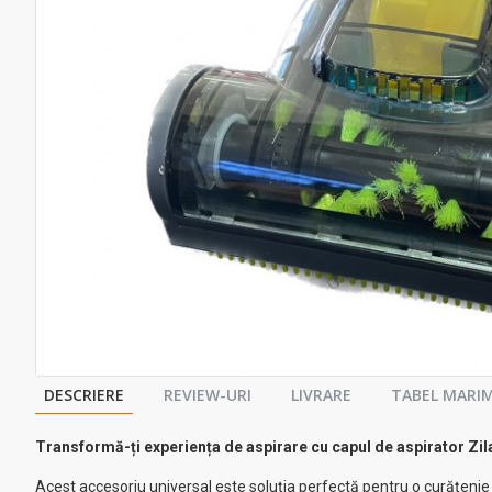
DESCRIERE
REVIEW-URI
LIVRARE
TABEL MARIM
Transformă-ți experiența de aspirare cu capul de aspirator Zi
Acest accesoriu universal este soluția perfectă pentru o curățenie e