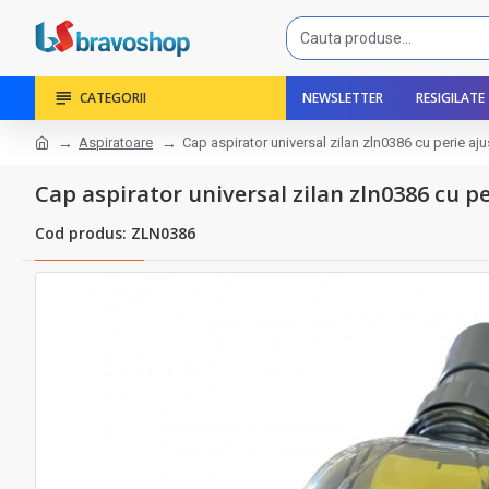
CATEGORII
NEWSLETTER
RESIGILATE
Aspiratoare
Cap aspirator universal zilan zln0386 cu perie ajus
Cap aspirator universal zilan zln0386 cu per
Cod produs: ZLN0386