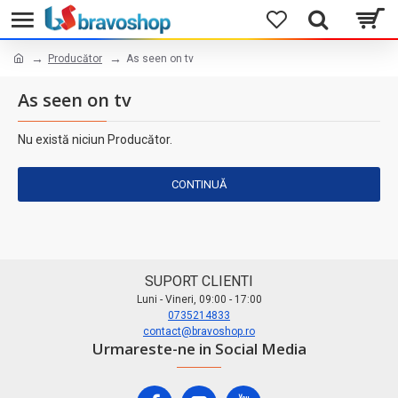
Producător
As seen on tv
As seen on tv
Nu există niciun Producător.
CONTINUĂ
SUPORT CLIENTI
Luni - Vineri, 09:00 - 17:00
0735214833
contact@bravoshop.ro
Urmareste-ne in Social Media