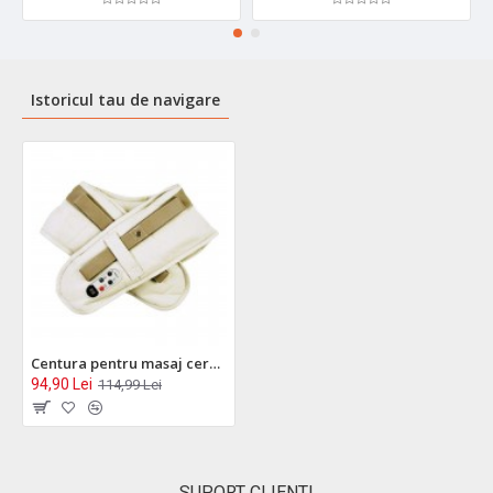
Istoricul tau de navigare
Centura pentru masaj cervical Massage Shawls - MJ211A
94,90 Lei
114,99 Lei
SUPORT CLIENTI