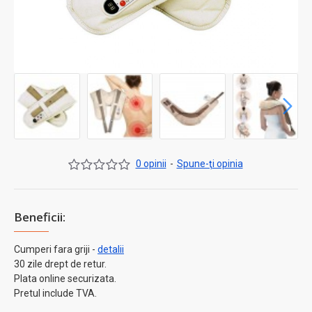
0 opinii
-
Spune-ţi opinia
Beneficii:
Cumperi fara griji -
detalii
30 zile drept de retur.
Plata online securizata.
Pretul include TVA.