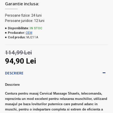
Garantie inclusa:
Persoane fizice: 24 luni
Persoane juridice: 12 luni
Disponibilitate:
IN STOC
Producator:
OEM
Cod produs:
MJ211A
114,99 Lei
94,90 Lei
DESCRIERE
Descriere
Centura pentru masaj Cervical Massage Shawls, telecomanda,
reprezinta un mod excelent pentru relaxarea muschiilor, utilizand
masajul pe baza loviturilor puternice care patrund adanc in
muschi, pentru o indepartare completa si extrem de eficienta a