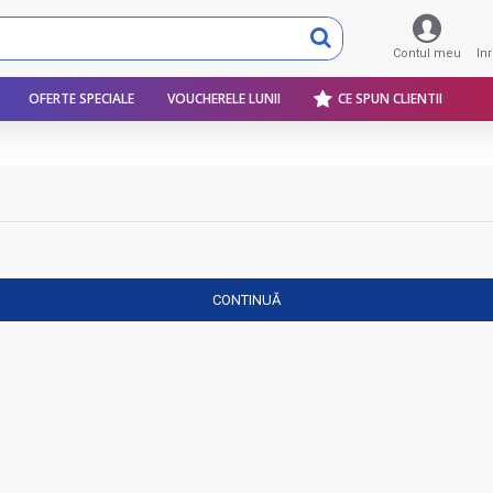
Contul meu
In
OFERTE SPECIALE
VOUCHERELE LUNII
CE SPUN CLIENTII
CONTINUĂ