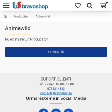
Producător
Animewild
Animewild
Nu există niciun Producător.
CONTINUĂ
SUPORT CLIENTI
Luni - Vineri, 09:00 - 17:00
0735214833
contact@bravoshop.ro
Urmareste-ne in Social Media