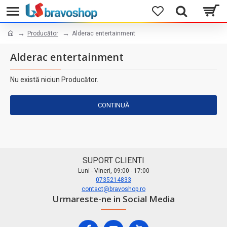
Producător
Alderac entertainment
Alderac entertainment
Nu există niciun Producător.
CONTINUĂ
SUPORT CLIENTI
Luni - Vineri, 09:00 - 17:00
0735214833
contact@bravoshop.ro
Urmareste-ne in Social Media