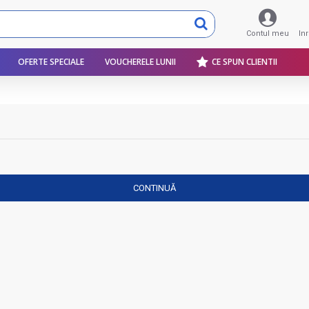
Contul meu
In
OFERTE SPECIALE
VOUCHERELE LUNII
CE SPUN CLIENTII
CONTINUĂ