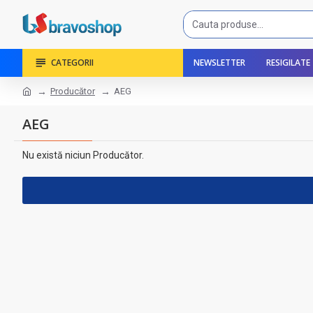
CATEGORII
NEWSLETTER
RESIGILATE
Producător
AEG
AEG
Nu există niciun Producător.