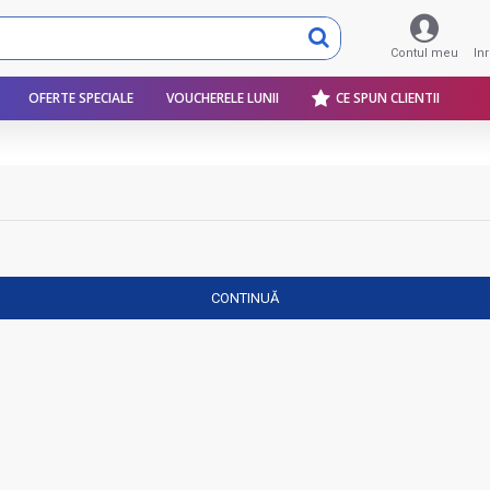
Contul meu
In
OFERTE SPECIALE
VOUCHERELE LUNII
CE SPUN CLIENTII
CONTINUĂ