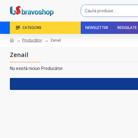
CATEGORII
NEWSLETTER
RESIGILATE
Producător
Zenail
Zenail
Nu există niciun Producător.