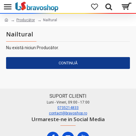
Producător
Nailtural
Nailtural
Nu există niciun Producător.
CONTINUĂ
SUPORT CLIENTI
Luni - Vineri, 09:00 - 17:00
0735214833
contact@bravoshop.ro
Urmareste-ne in Social Media