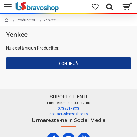
Producător
Yenkee
Yenkee
Nu există niciun Producător.
CONTINUĂ
SUPORT CLIENTI
Luni - Vineri, 09:00 - 17:00
0735214833
contact@bravoshop.ro
Urmareste-ne in Social Media