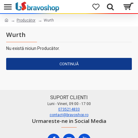
Producător
Wurth
Wurth
Nu există niciun Producător.
CONTINUĂ
SUPORT CLIENTI
Luni - Vineri, 09:00 - 17:00
0735214833
contact@bravoshop.ro
Urmareste-ne in Social Media