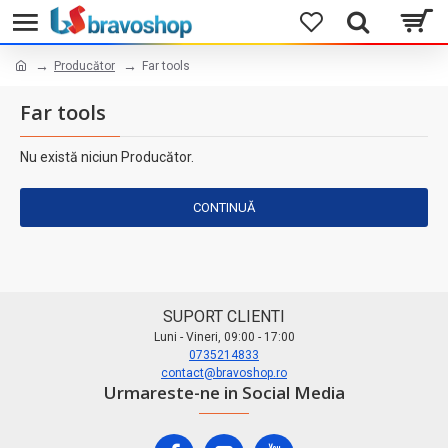
Producător
Far tools
Far tools
Nu există niciun Producător.
CONTINUĂ
SUPORT CLIENTI
Luni - Vineri, 09:00 - 17:00
0735214833
contact@bravoshop.ro
Urmareste-ne in Social Media