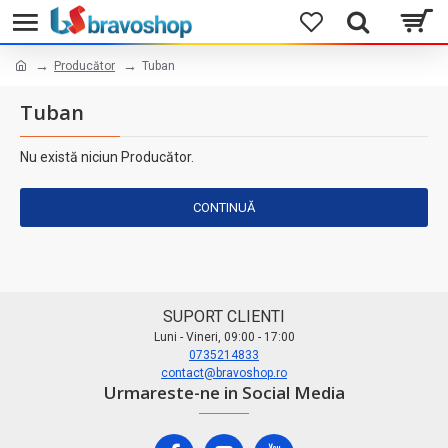
Producător
Tuban
Tuban
Nu există niciun Producător.
CONTINUĂ
SUPORT CLIENTI
Luni - Vineri, 09:00 - 17:00
0735214833
contact@bravoshop.ro
Urmareste-ne in Social Media