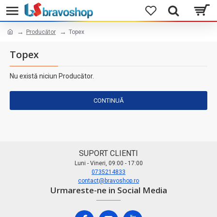
Producător
Topex
Topex
Nu există niciun Producător.
CONTINUĂ
SUPORT CLIENTI
Luni - Vineri, 09:00 - 17:00
0735214833
contact@bravoshop.ro
Urmareste-ne in Social Media